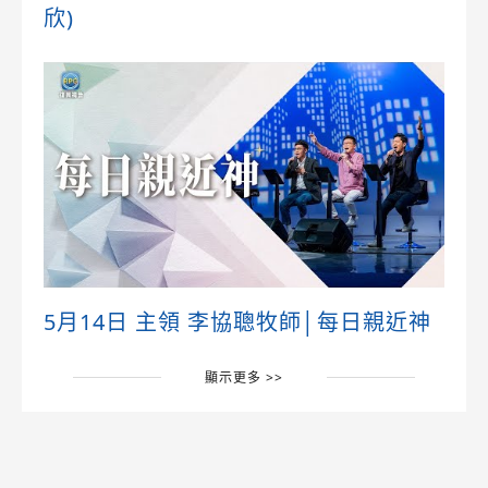
欣)
5月14日 主領 李協聰牧師│每日親近神
顯示更多 >>