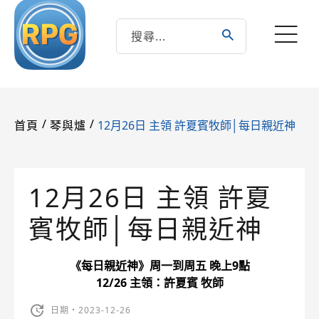
/
/
12月26日 主領 許夏賓牧師│每日親近神
首頁
琴與爐
12月26日 主領 許夏
賓牧師│每日親近神
《每日親近神》周一到周五 晚上9點
12/26 主領：許夏賓 牧師
日期・2023-12-26