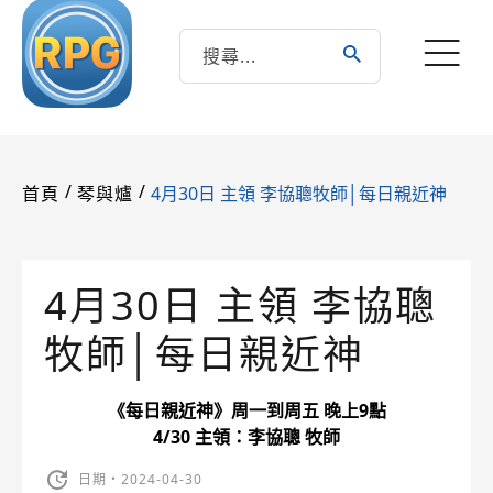
/
/
4月30日 主領 李協聰牧師│每日親近神
首頁
琴與爐
4月30日 主領 李協聰
牧師│每日親近神
《每日親近神》周一到周五 晚上9點
4/30 主領：李協聰 牧師
日期・2024-04-30