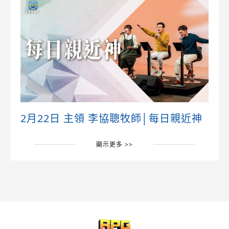
2月22日 主領 李協聰牧師│每日親近神
顯示更多 >>