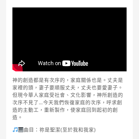
神的創造都是有次序的，家庭關係也是。丈夫是
家裡的頭，妻子要順服丈夫，丈夫也要愛妻子。
但現今華人家庭受社會、文化影響，神所創造的
次序不見了…今天我們恢復家庭的次序，呼求創
造的主動工，重新製作，使家庭回到起初的創
造。
曲目：祢是聖潔(至於我和我家)