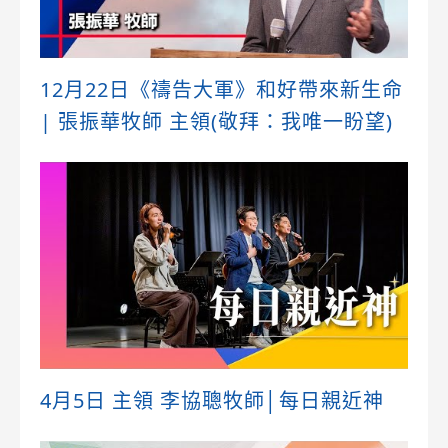
12月22日《禱告大軍》和好帶來新生命
| 張振華牧師 主領(敬拜：我唯一盼望)
4月5日 主領 李協聰牧師│每日親近神