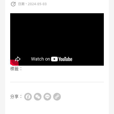
日期・2024-05-03
標籤：
分享：
Facebook
WeChat
Line
Copy
Link