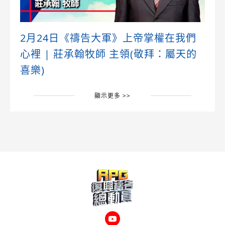
2月24日《禱告大軍》上帝掌權在我們
心裡 | 莊承翰牧師 主領(敬拜：屬天的
喜樂)
顯示更多 >>