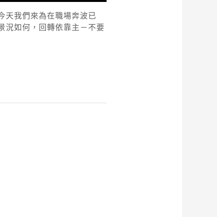
今天我們來為在職場奔波已
景況如何，回轉依靠主－不要