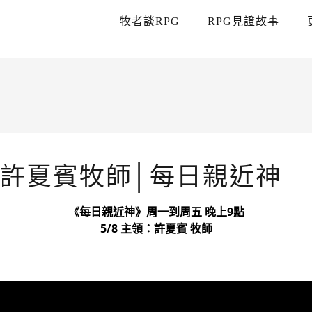
牧者談RPG
RPG見證故事
神
領 許夏賓牧師│每日親近神
《每日親近神》周一到周五 晚上9點
5/8 主領：許夏賓 牧師