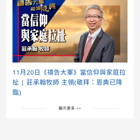
11月20日《禱告大軍》當信仰與家庭拉
扯 | 莊承翰牧師 主領(敬拜：恩典已降
臨)
顯示更多 >>