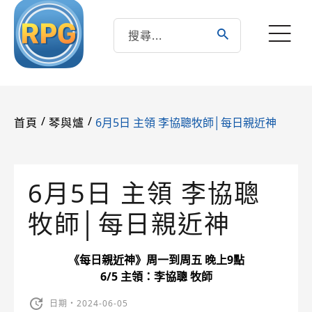
/
/
6月5日 主領 李協聰牧師│每日親近神
首頁
琴與爐
6月5日 主領 李協聰
牧師│每日親近神
《每日親近神》周一到周五 晚上9點
6/5 主領：李協聰 牧師
日期・2024-06-05