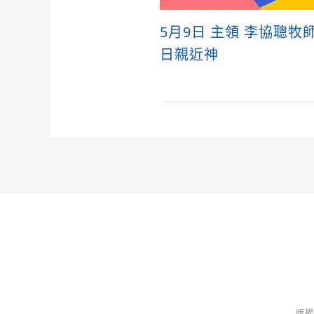
5月9日 主領 李協聰牧
日親近神
版權