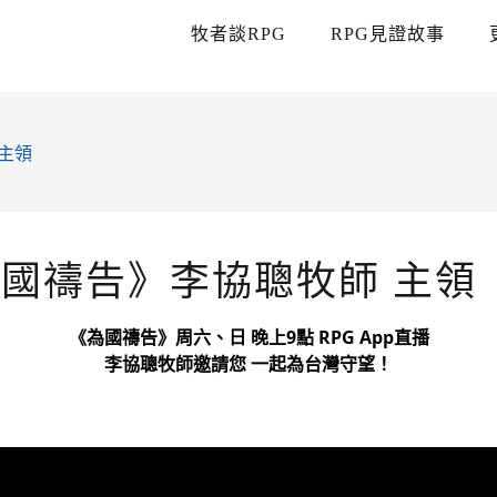
牧者談RPG
RPG見證故事
 主領
為國禱告》李協聰牧師 主領
《為國禱告》周六、日 晚上9點 RPG App直播
李協聰牧師邀請您 一起為台灣守望！