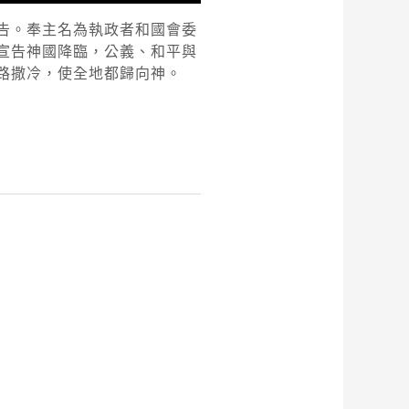
告。奉主名為執政者和國會委
宣告神國降臨，公義、和平與
路撒冷，使全地都歸向神。