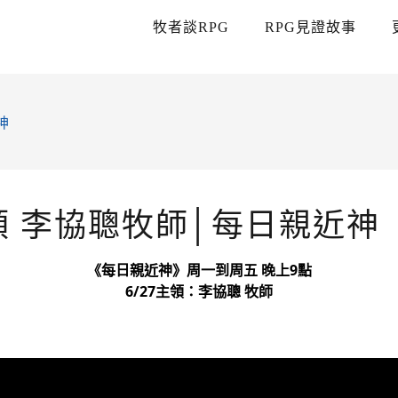
牧者談RPG
RPG見證故事
神
主領 李協聰牧師│每日親近神
《每日親近神》周一到周五 晚上9點
6/27主領：李協聰 牧師