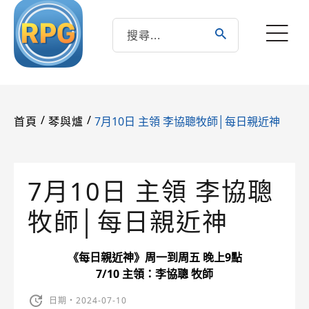
/
/
7月10日 主領 李協聰牧師│每日親近神
首頁
琴與爐
7月10日 主領 李協聰
牧師│每日親近神
《每日親近神》周一到周五 晚上9點
7/10 主領：李協聰 牧師
日期・2024-07-10