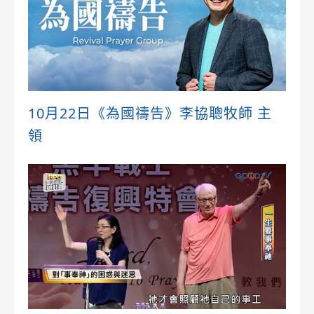
10月22日《為國禱告》李協聰牧師 主
領