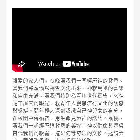
親愛的家人們，今晚讓我們一同經歷神的救恩。
當我們將煩惱以禱告交託出來，神就用祂的喜樂
和自由充滿。讓我們特別為青年世代禱告，求神
賜下屬天的眼光，救青年人脫離流行文化的誘惑
與綑綁。願年輕人深刻認識自己神兒女的身分，
在校園中傳福音，用生命見證神的話語。最後，
讓我們一起經歷這救恩的美好：神以健康與豐盛
替代我們的軟弱，這是何等奇妙的交換。邀請大