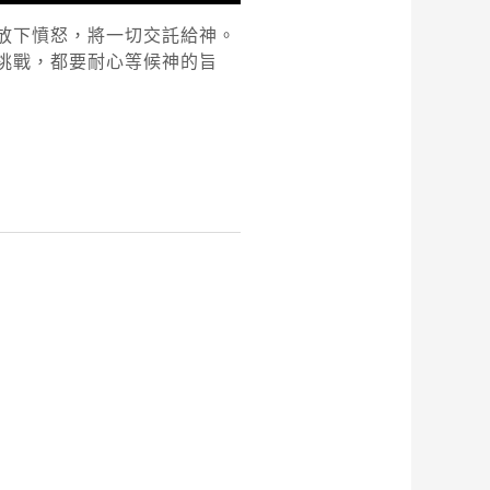
放下憤怒，將一切交託給神。
挑戰，都要耐心等候神的旨