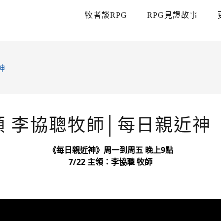
牧者談RPG
RPG見證故事
神
主領 李協聰牧師│每日親近神
《每日親近神》周一到周五 晚上9點
7/22 主領：李協聰 牧師