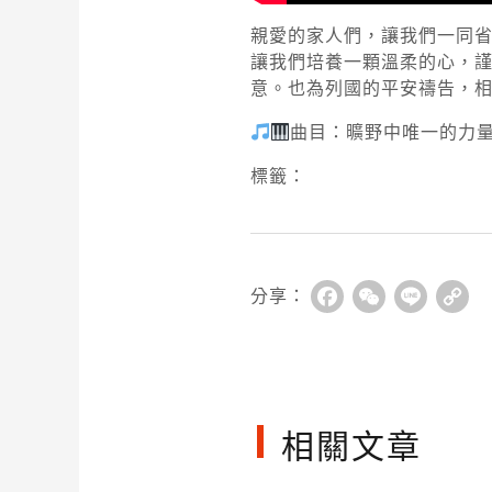
親愛的家人們，讓我們一同
讓我們培養一顆溫柔的心，
意。也為列國的平安禱告，
曲目：曠野中唯一的力
標籤：
分享：
Facebook
WeChat
Line
Co
Li
相關文章