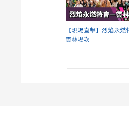
【現場直擊】烈焰永燃
雲林場次