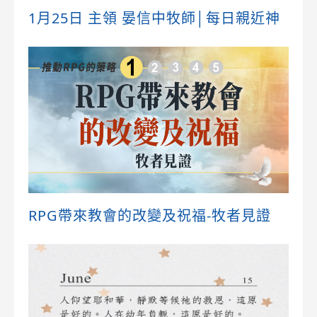
1月25日 主領 晏信中牧師│每日親近神
RPG帶來教會的改變及祝福-牧者見證