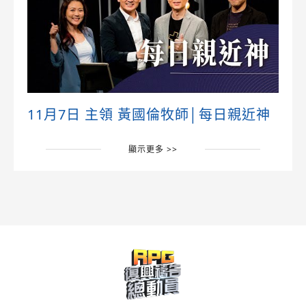
11月7日 主領 黃國倫牧師│每日親近神
顯示更多 >>