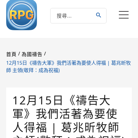
/
/
首頁
為國禱告
12月15日《禱告大軍》我們活著為要使人得福 | 葛兆昕牧
師 主領(敬拜：成為祝福)
12月15日《禱告大
軍》我們活著為要使
人得福 | 葛兆昕牧師