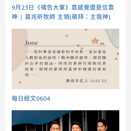
9月23日《禱告大軍》靠感覺還是信靠
神 | 葛兆昕牧師 主領(敬拜：主我神)
每日經文0604