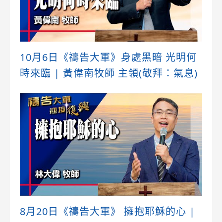
10月6日《禱告大軍》身處黑暗 光明何
時來臨 | 黃偉南牧師 主領(敬拜：氣息)
8月20日《禱告大軍》 擁抱耶穌的心 |