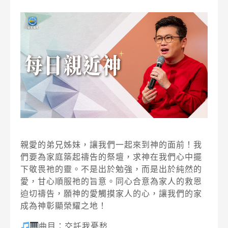
親愛的弟兄姊妹，讓我們一起來到神的面前！我
們要為家庭築起禱告的祭壇，求神在我們心中擺
下敬畏祂的靈。不是出於勉強，而是出於純然的
愛，甘心順服祂的旨意。同心合意為家人的救恩
迫切禱告，願神的愛觸摸家人的心，讓我們的家
成為神彰顯榮耀之地！
曲目：交託我憂愁