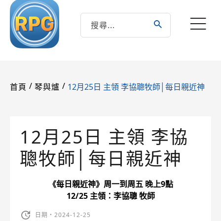
/
/
12月25日 主領 李協聰牧師│每日親近神
首頁
琴與爐
12月25日 主領 李協
聰牧師│每日親近神
《每日親近神》周一到周五 晚上9點
12/25 主領：李協聰 牧師
日期・2024-12-25