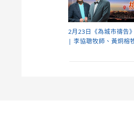
2月23日《為城市禱告
| 李協聰牧師、黃炯榕