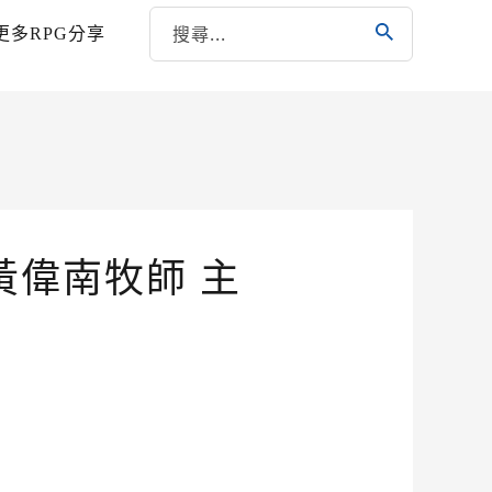
更多RPG分享
黃偉南牧師 主