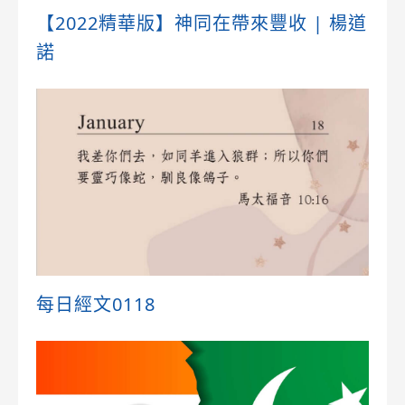
【2022精華版】神同在帶來豐收 | 楊道
諾
每日經文0118