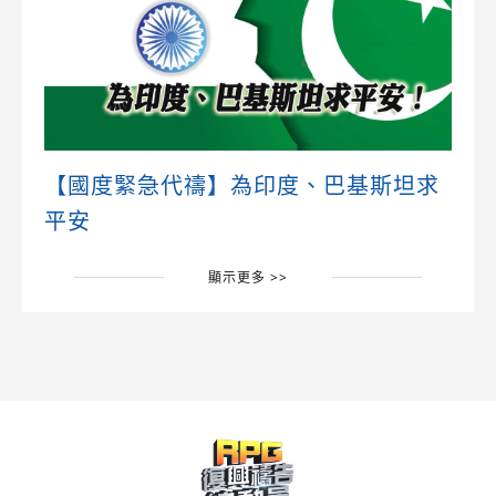
【國度緊急代禱】為印度、巴基斯坦求
平安
顯示更多 >>