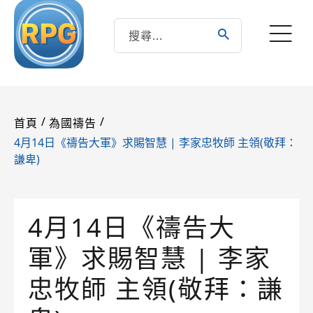
/
/
首頁
為國禱告
4月14日《禱告大軍》求賜智慧 | 李家忠牧師 主領(敬拜：
謙卑)
4月14日《禱告大
軍》求賜智慧 | 李家
忠牧師 主領(敬拜：謙