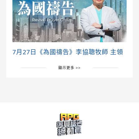
7月27日《為國禱告》李協聰牧師 主領
顯示更多 >>