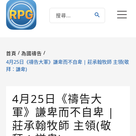
/
/
首頁
為國禱告
4月25日《禱告大軍》謙卑而不自卑 | 莊承翰牧師 主領(敬
拜：謙卑)
4月25日《禱告大
軍》謙卑而不自卑 |
莊承翰牧師 主領(敬