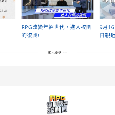
RPG改變年輕世代，進入校園
9月1
的復興!
日親
顯示更多 >>