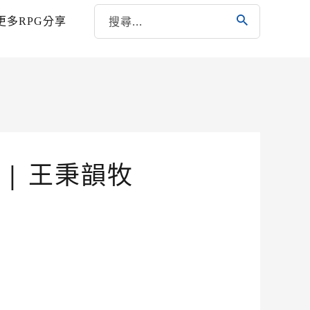
更多RPG分享
| 王秉韻牧