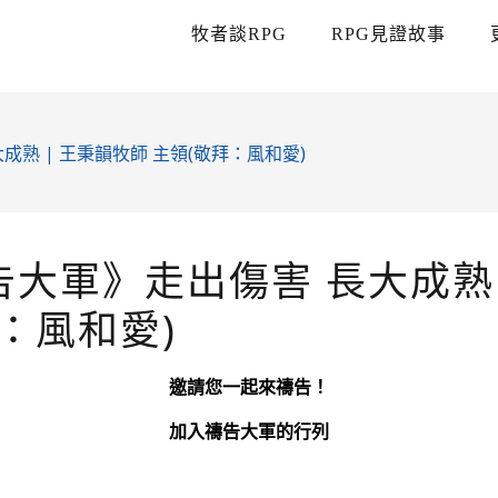
牧者談RPG
RPG見證故事
成熟 | 王秉韻牧師 主領(敬拜：風和愛)
告大軍》走出傷害 長大成熟 
拜：風和愛)
邀請您一起來禱告！
加入禱告大軍的行列