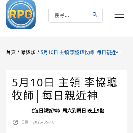
/
/
5月10日 主領 李協聰牧師│每日親近神
首頁
琴與爐
5月10日 主領 李協聰
牧師│每日親近神
《每日親近神》周六到周日 晚上9點
日期・2025-05-10