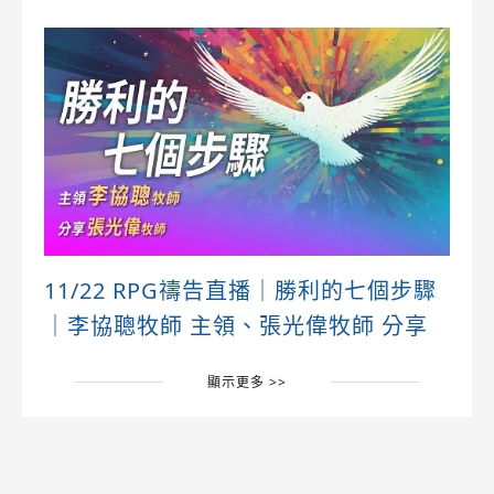
11/22 RPG禱告直播｜勝利的七個步驟
｜李協聰牧師 主領、張光偉牧師 分享
顯示更多 >>