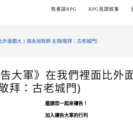
牧者談RPG
RPG見證故事
外面都大 | 高永旭牧師 主領(敬拜：古老城門)
禱告大軍》在我們裡面比外面
(敬拜：古老城門)
邀請您一起來禱告！
加入禱告大軍的行列