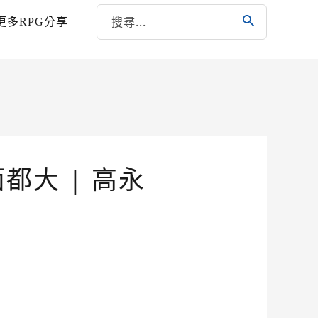
更多RPG分享
都大 | 高永