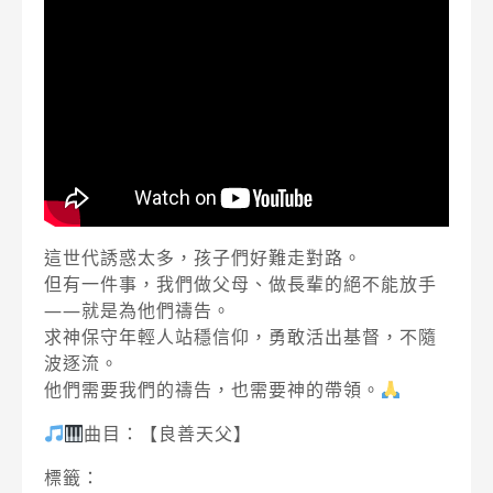
這世代誘惑太多，孩子們好難走對路。
但有一件事，我們做父母、做長輩的絕不能放手
——就是為他們禱告。
求神保守年輕人站穩信仰，勇敢活出基督，不隨
波逐流。
他們需要我們的禱告，也需要神的帶領。
曲目：【良善天父】
標籤：