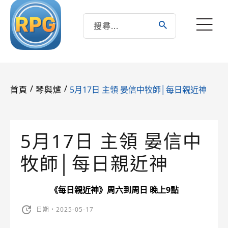
/
/
5月17日 主領 晏信中牧師│每日親近神
首頁
琴與爐
5月17日 主領 晏信中
牧師│每日親近神
《每日親近神》周六到周日 晚上9點
日期・2025-05-17