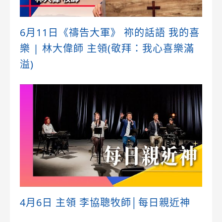
6月11日《禱告大軍》 祢的話語 我的喜
樂 | 林大偉師 主領(敬拜：我心喜樂滿
溢)
4月6日 主領 李協聰牧師│每日親近神