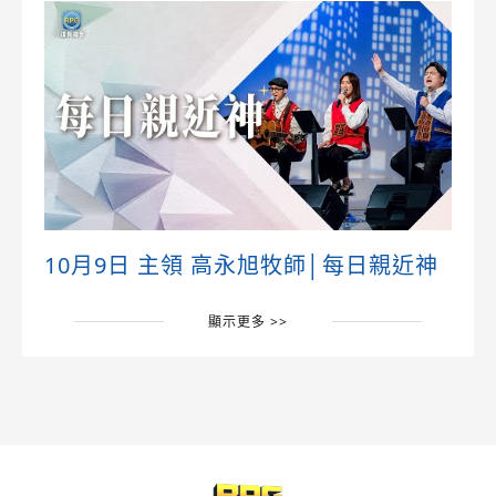
10月9日 主領 高永旭牧師│每日親近神
顯示更多 >>