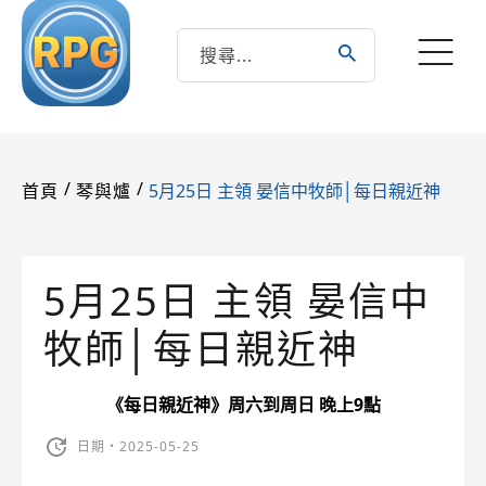
/
/
5月25日 主領 晏信中牧師│每日親近神
首頁
琴與爐
5月25日 主領 晏信中
牧師│每日親近神
《每日親近神》周六到周日 晚上9點
日期・2025-05-25