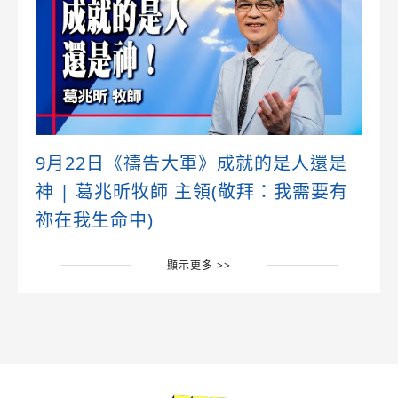
9月22日《禱告大軍》成就的是人還是
神 | 葛兆昕牧師 主領(敬拜：我需要有
祢在我生命中)
顯示更多 >>