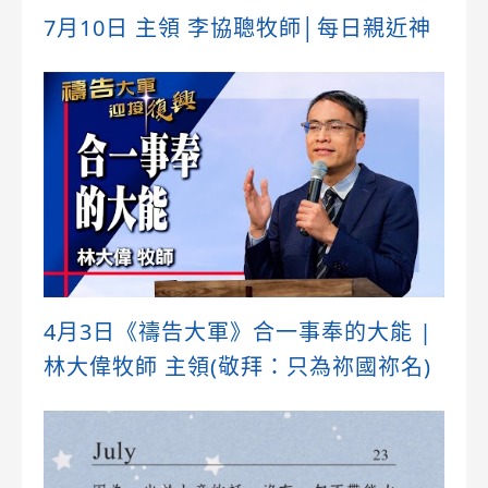
7月10日 主領 李協聰牧師│每日親近神
4月3日《禱告大軍》合一事奉的大能 |
林大偉牧師 主領(敬拜：只為祢國祢名)