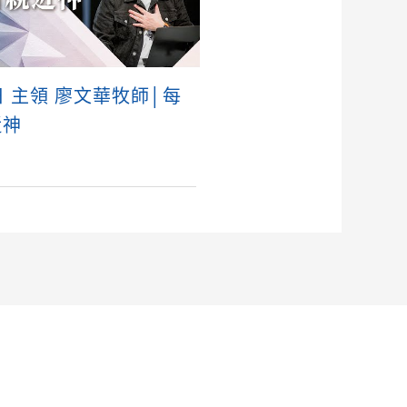
日 主領 廖文華牧師│每
近神