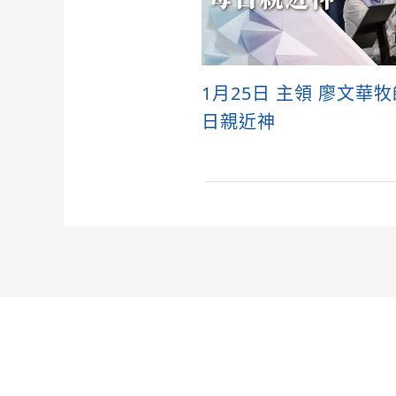
1月25日 主領 廖文華
日親近神