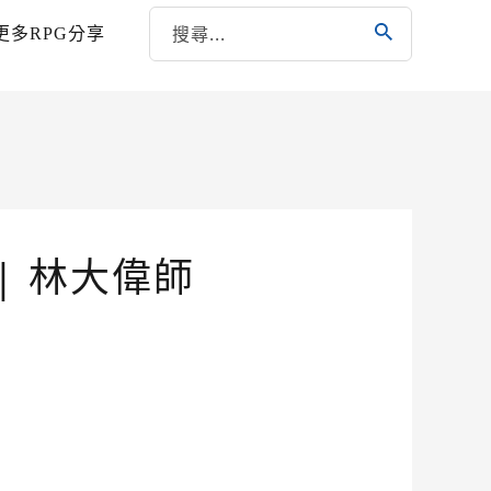
更多RPG分享
| 林大偉師