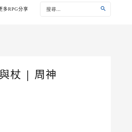
更多RPG分享
與杖 | 周神