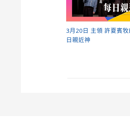
3月20日 主領 許夏賓
日親近神