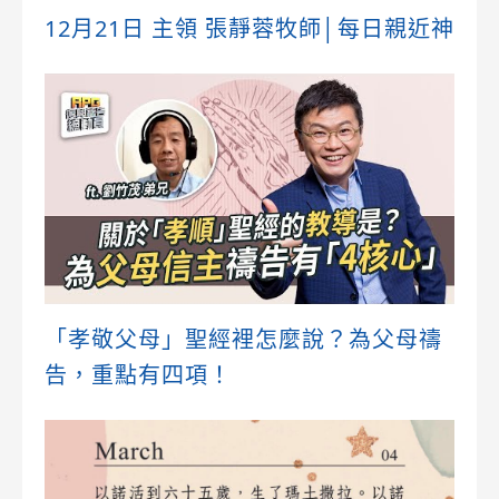
12月21日 主領 張靜蓉牧師│每日親近神
「孝敬父母」聖經裡怎麼說？為父母禱
告，重點有四項！