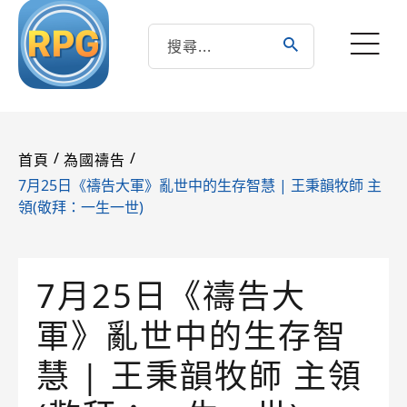
/
/
首頁
為國禱告
7月25日《禱告大軍》亂世中的生存智慧 | 王秉韻牧師 主
領(敬拜：一生一世)
7月25日《禱告大
軍》亂世中的生存智
慧 | 王秉韻牧師 主領