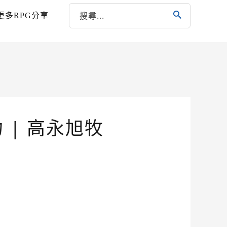
更多RPG分享
 | 高永旭牧