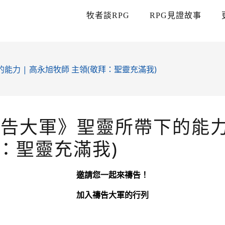
牧者談RPG
RPG見證故事
能力 | 高永旭牧師 主領(敬拜：聖靈充滿我)
禱告大軍》聖靈所帶下的能力
拜：聖靈充滿我)
邀請您一起來禱告！
加入禱告大軍的行列