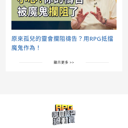
原來孤兒的靈會攔阻禱告？用RPG抵擋
魔鬼作為！
顯示更多 >>