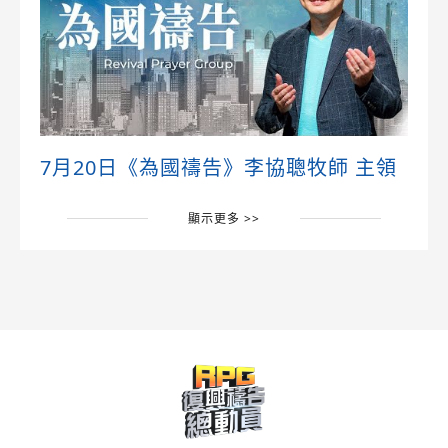
7月20日《為國禱告》李協聰牧師 主領
顯示更多 >>