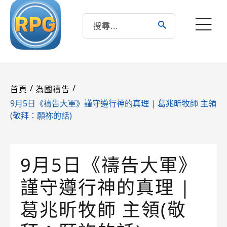
/
/
首頁
為國禱告
9月5日《禱告大軍》謹守遵行神的真理 | 葛兆昕牧師 主領
(敬拜：願祢的話)
9月5日《禱告大軍》
謹守遵行神的真理 |
葛兆昕牧師 主領(敬