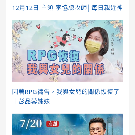
12月12日 主領 李協聰牧師│每日親近神
因著RPG禱告，我與女兒的關係恢復了
｜彭品蓉姊妹