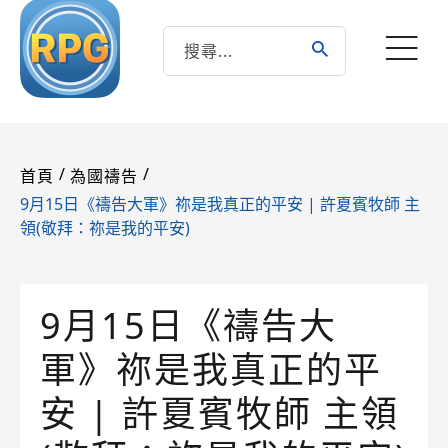
/
/
首頁
為國禱告
9月15日《禱告大軍》祢是我真正的平安 | 許夏賓牧師 主
領(敬拜：祢是我的平安)
9月15日《禱告大
軍》祢是我真正的平
安 | 許夏賓牧師 主領