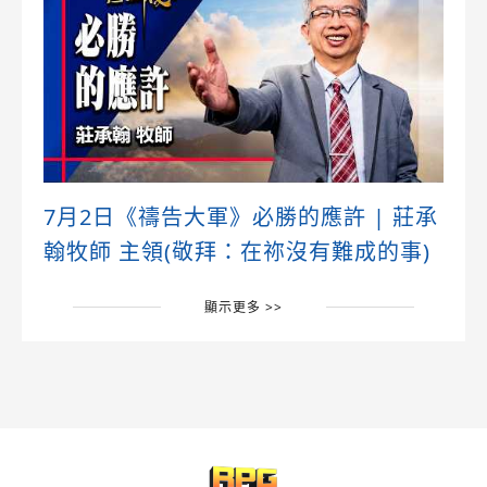
7月2日《禱告大軍》必勝的應許 | 莊承
翰牧師 主領(敬拜：在祢沒有難成的事)
顯示更多 >>