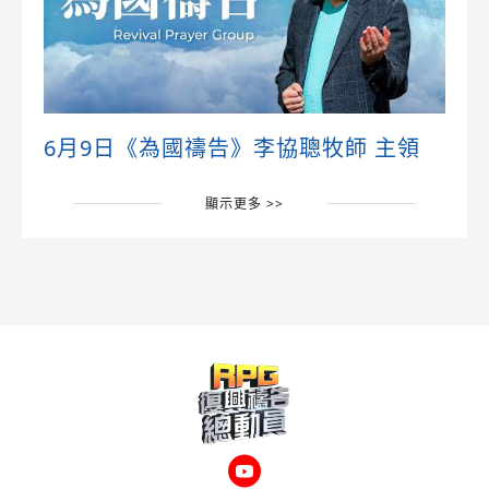
6月9日《為國禱告》李協聰牧師 主領
顯示更多 >>