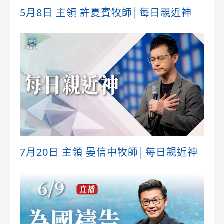
5月8日 主領 許夏賓牧師│每日親近神
7月20日 主領 晏信中牧師│每日親近神