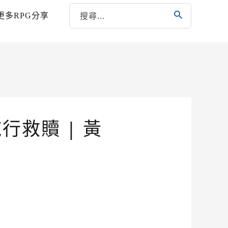
更多RPG分享
行救贖 | 黃