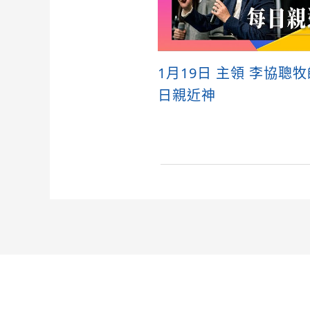
1月19日 主領 李協聰
日親近神