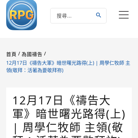
/
/
首頁
為國禱告
12月17日《禱告大軍》暗世曙光路得(上) | 周學仁牧師 主
領(敬拜：活著為要敬拜祢)
12月17日《禱告大
軍》暗世曙光路得(上)
| 周學仁牧師 主領(敬