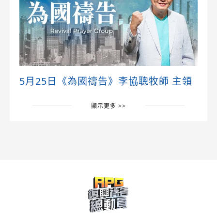
5月25日《為國禱告》李協聰牧師 主領
顯示更多 >>