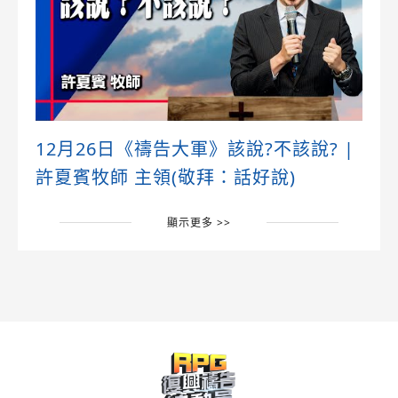
12月26日《禱告大軍》該說?不該說? |
許夏賓牧師 主領(敬拜：話好說)
顯示更多 >>