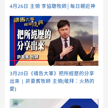
4月26日 主領 李協聰牧師│每日親近神
3月20日《禱告大軍》把所經歷的分享
出來 | 許夏賓牧師 主領(敬拜：火熱的
愛)