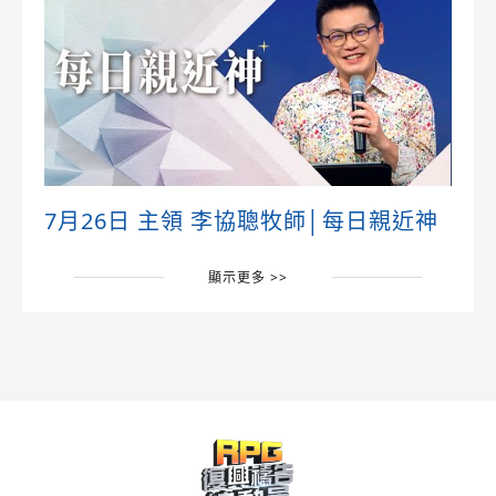
7月26日 主領 李協聰牧師│每日親近神
顯示更多 >>