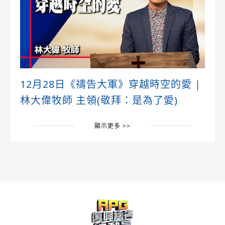
12月28日《禱告大軍》穿越時空的愛 |
林大偉牧師 主領(敬拜：是為了愛)
顯示更多 >>