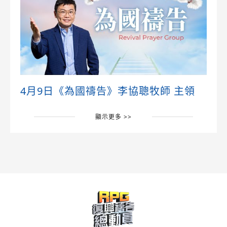
4月9日《為國禱告》李協聰牧師 主領
顯示更多 >>