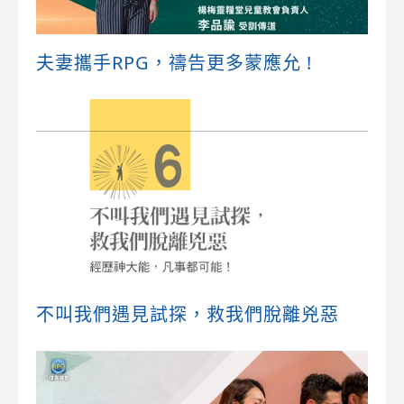
夫妻攜手RPG，禱告更多蒙應允 !
不叫我們遇見試探，救我們脫離兇惡