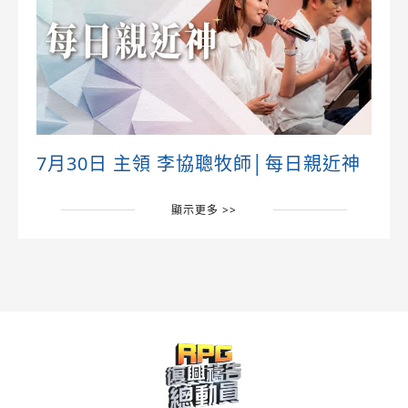
7月30日 主領 李協聰牧師│每日親近神
顯示更多 >>