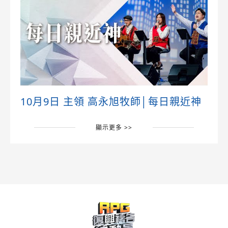
10月9日 主領 高永旭牧師│每日親近神
顯示更多 >>