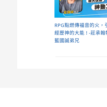
RPG點燃傳福音的火，
經歷神的大能 ! -莊承翰
藍國誠弟兄