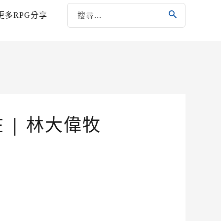
更多RPG分享
 | 林大偉牧