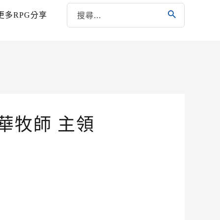
更多RPG分享
華牧師 主領