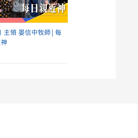
日 主領 晏信中牧師│每
近神