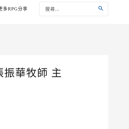
更多RPG分享
張振華牧師 主