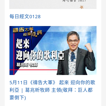
每日經文0128
5月11日《禱告大軍》 起來 迎向你的歌
利亞 | 葛兆昕牧師 主領(敬拜：巨人都
要倒下)