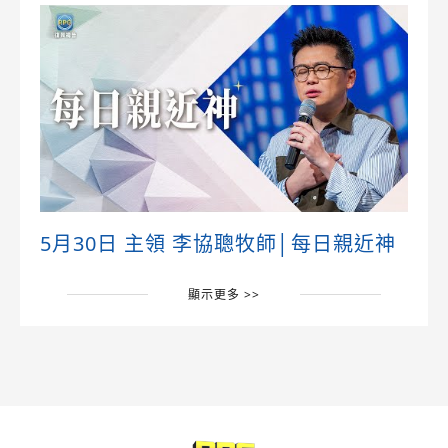
5月30日 主領 李協聰牧師│每日親近神
顯示更多 >>