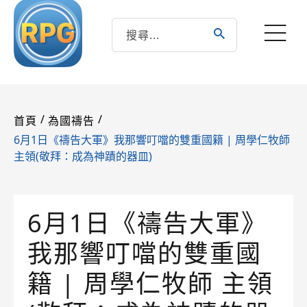
/
/
首頁
為國禱告
6月1日《禱告大軍》我那響叮噹的雙重國籍 | 周學仁牧師
主領(敬拜：成為神蹟的器皿)
6月1日《禱告大軍》
我那響叮噹的雙重國
籍 | 周學仁牧師 主領