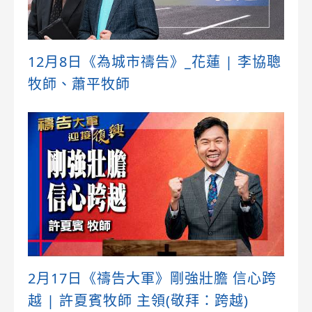
12月8日《為城市禱告》_花蓮 | 李協聰
牧師、蕭平牧師
2月17日《禱告大軍》剛強壯膽 信心跨
越 | 許夏賓牧師 主領(敬拜：跨越)