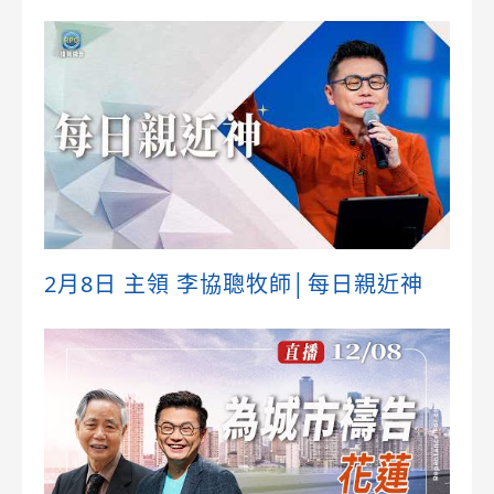
2月8日 主領 李協聰牧師│每日親近神