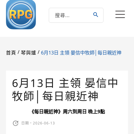
/
/
6月13日 主領 晏信中牧師│每日親近神
首頁
琴與爐
6月13日 主領 晏信中
牧師│每日親近神
《每日親近神》周六到周日 晚上9點
日期・2026-06-13