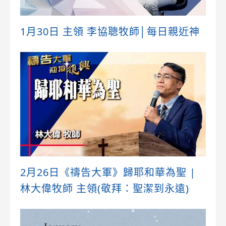
1月30日 主領 李協聰牧師│每日親近神
2月26日《禱告大軍》歸耶和華為聖 |
林大偉牧師 主領(敬拜：聖潔到永遠)