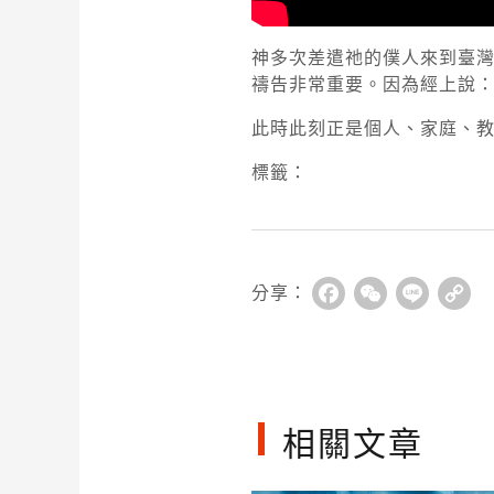
神多次差遣祂的僕人來到臺
禱告非常重要。因為經上說
此時此刻正是個人、家庭、教
標籤：
分享：
Facebook
WeChat
Line
Co
Li
相關文章