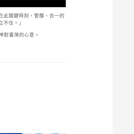
在此關鍵時刻，警醒、合一的
立不住。」
神對臺灣的心意。