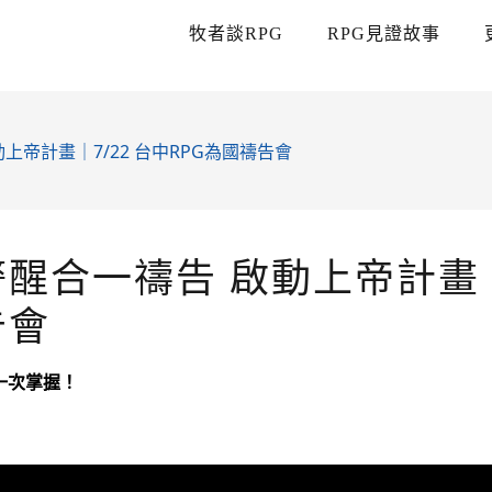
牧者談RPG
RPG見證故事
上帝計畫｜7/22 台中RPG為國禱告會
醒合一禱告 啟動上帝計畫｜7
告會
華一次掌握！