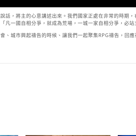
灣說話，將主的心意講述出來。我們國家正處在非常的時期，
：「凡一國自相分爭，就成為荒場，一城一家自相分爭，必站
會、城市興起禱告的時候、讓我們一起聚集RPG禱告，回應
py
nk