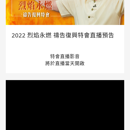
2022 烈焰永燃 禱告復興特會直播預告
特會直播影音
將於直播當天開啟
10/18（二）19:30 台北真理堂場
10/19（三）19:30 台南靈糧堂場
敬請期待！