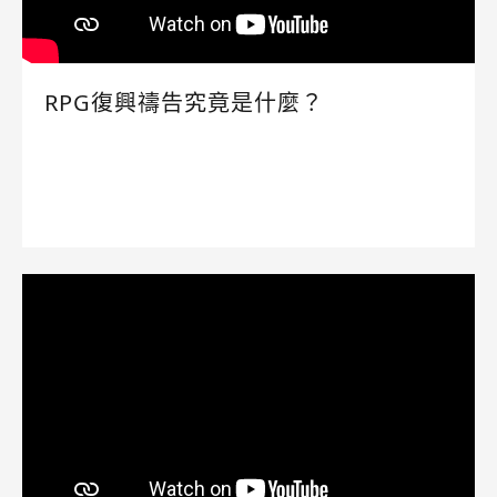
RPG復興禱告究竟是什麼？