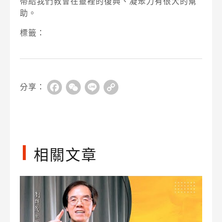
帶給我們教會在靈裡的復興、凝聚力有很大的幫
助。
標籤：
分享：
Facebook
WeChat
Line
Copy
Link
相關文章