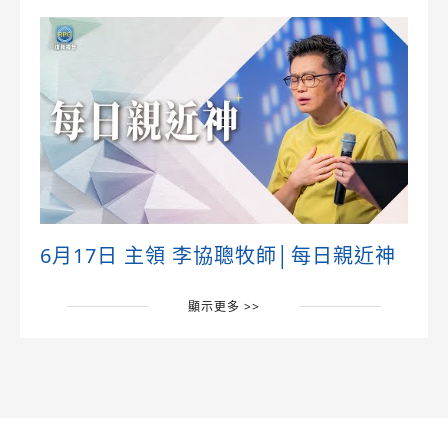
6月17日 主領 李協聰牧師│每日親近神
顯示更多 >>