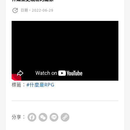
日期・2022-06-29
標籤：
#什麼是RPG
分享：
Facebook
WeChat
Line
Copy
Link