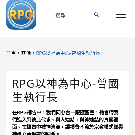
/
/
RPG以神為中心-曾國生執行長
首頁
其他
RPG以神為中心-曾國
生執行長
在RPG禱告中，我們同心合一跟隨聖靈，祂會帶我
們進入到彼此代求、與人連結、與神連結的真實裡
面。在禱告中被神澆灌，讓禱告不流於宗教模式並與
神建立更親密的關係。