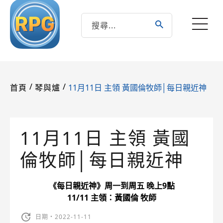
/
/
11月11日 主領 黃國倫牧師│每日親近神
首頁
琴與爐
11月11日 主領 黃國
倫牧師│每日親近神
《每日親近神》周一到周五 晚上9點
11/11 主領：黃國倫 牧師
日期・2022-11-11