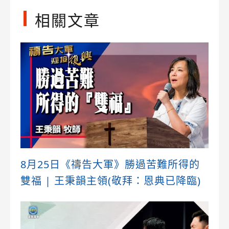
相關文章
8月25日《禱告大軍》勝過苦難所得的
雙福 | 王秉韻主領(敬拜：恩典已降臨)